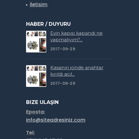
İletisim
HABER / DUYURU
Evin kapısı kapandı ne
yapmalıyım?...
2017-09-29
Kasanın içinde anahtar
kırıldı açıl...
2017-09-29
BIZE ULAŞIN
Eposta:
info@siteadresiniz.com
Tel: