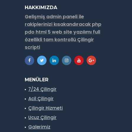
HAKKIMIZDA
Gelişmiş admin paneli ile
rakiplerinizi kısakandıracak php
pdo html 5 web site yazılımı full
özellikli tam kontrollü Çilingir
scripti
MENÜLER
7/24 Çilingir
Acil Çilingir
Çilingir Hizmeti
Ucuz Çilingir
Galerimiz