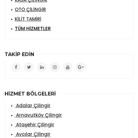
OTO ÇİLİNGİR
KİLİT TAMİRİ
TÜM HİZMETLER
TAKİP EDİN
HİZMET BÖLGELERİ
Adalar Çilingir
Arnavutköy Çilingir
Ataşehir Çilingir
Avcılar Çilingir