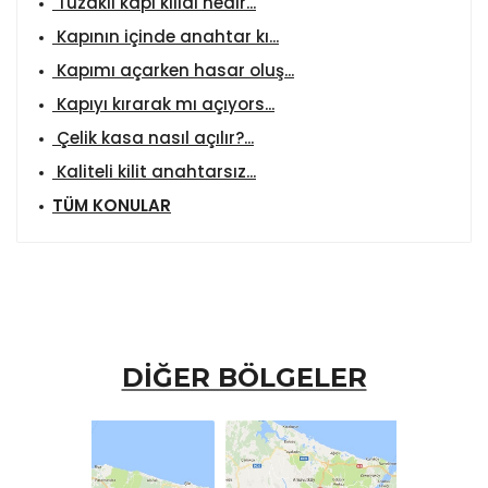
Tuzaklı kapı kilidi nedir...
Kapının içinde anahtar kı...
Kapımı açarken hasar oluş...
Kapıyı kırarak mı açıyors...
Çelik kasa nasıl açılır?...
Kaliteli kilit anahtarsız...
TÜM KONULAR
DİĞER BÖLGELER