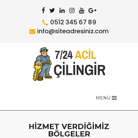
0512 345 67 89
info@siteadresiniz.com
MENÜ
HİZMET VERDİĞİMİZ
BÖLGELER